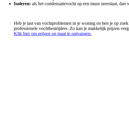
Isoleren:
als het condensatievocht op een muur neerslaat, dan wi
Heb je last van vochtproblemen in je woning en ben je op zoek 
professionele vochtbestrijders. Zo kan je makkelijk prijzen ver
Klik hier om prijzen op maat te ontvangen.