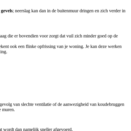
 gevels
; neerslag kan dan in de buitenmuur dringen en zich verder in
laag die er bovendien voor zorgt dat vuil zich minder goed op de
kent ook een flinke opfrissing van je woning. Je kan deze werken
ing.
s gevolg van slechte ventilatie of de aanwezigheid van koudebruggen
e muren.
ht wordt dan namelijk sneller afgevoerd.