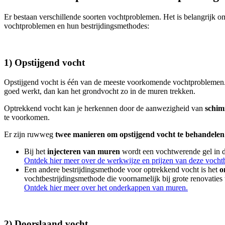
Er bestaan verschillende soorten vochtproblemen. Het is belangrijk o
vochtproblemen en hun bestrijdingsmethodes:
1) Opstijgend vocht
Opstijgend vocht is één van de meeste voorkomende vochtproblemen
goed werkt, dan kan het grondvocht zo in de muren trekken.
Optrekkend vocht kan je herkennen door de aanwezigheid van
schim
te voorkomen.
Er zijn ruwweg
twee manieren om opstijgend vocht te behandelen
Bij het
injecteren van muren
wordt een vochtwerende gel in d
Ontdek hier meer over de werkwijze en prijzen van deze vocht
Een andere bestrijdingsmethode voor optrekkend vocht is het
o
vochtbestrijdingsmethode die voornamelijk bij grote renovaties
Ontdek hier meer over het onderkappen van muren.
2) Doorslaand vocht