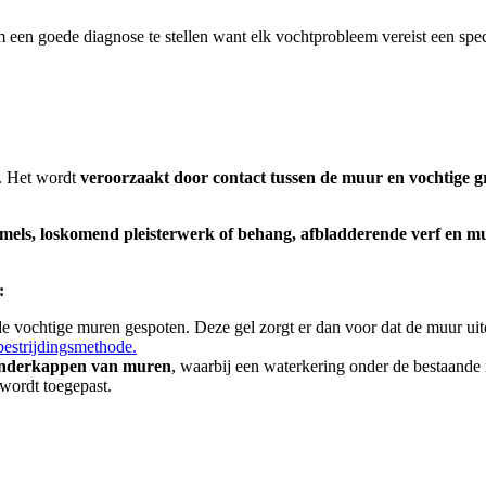
m een goede diagnose te stellen want elk vochtprobleem vereist een sp
. Het wordt
veroorzaakt door contact tussen de muur en vochtige 
mels, loskomend pleisterwerk of behang, afbladderende verf en m
:
e vochtige muren gespoten. Deze gel zorgt er dan voor dat de muur uit
bestrijdingsmethode.
nderkappen van muren
, waarbij een waterkering onder de bestaande
 wordt toegepast.