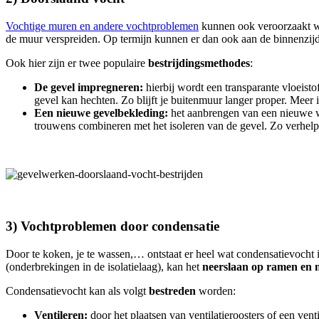
Vochtige muren en andere vochtproblemen
kunnen ook veroorzaakt w
de muur verspreiden. Op termijn kunnen er dan ook aan de binnenzi
Ook hier zijn er twee populaire
bestrijdingsmethodes
:
De gevel impregneren:
hierbij wordt een transparante vloeist
gevel kan hechten. Zo blijft je buitenmuur langer proper. Meer
Een nieuwe gevelbekleding:
het aanbrengen van een nieuwe wa
trouwens combineren met het isoleren van de gevel. Zo verhelp
3) Vochtproblemen door condensatie
Door te koken, je te wassen,… ontstaat er heel wat condensatievocht 
(onderbrekingen in de isolatielaag), kan het
neerslaan op ramen en
Condensatievocht kan als volgt
bestreden
worden:
Ventileren:
door het plaatsen van ventilatieroosters of een ven