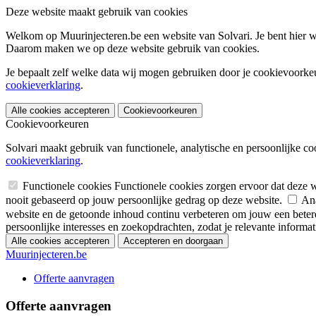
Deze website maakt gebruik van cookies
Welkom op Muurinjecteren.be een website van Solvari. Je bent hier wa
Daarom maken we op deze website gebruik van cookies.
Je bepaalt zelf welke data wij mogen gebruiken door je cookievoorkeur
cookieverklaring
.
Alle cookies accepteren
Cookievoorkeuren
Cookievoorkeuren
Solvari maakt gebruik van functionele, analytische en persoonlijke co
cookieverklaring
.
Functionele cookies
Functionele cookies zorgen ervoor dat deze 
nooit gebaseerd op jouw persoonlijke gedrag op deze website.
Ana
website en de getoonde inhoud continu verbeteren om jouw een betere
persoonlijke interesses en zoekopdrachten, zodat je relevante informatie
Alle cookies accepteren
Accepteren en doorgaan
Muurinjecteren.be
Offerte aanvragen
Offerte aanvragen