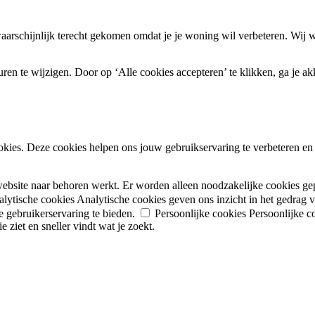
arschijnlijk terecht gekomen omdat je je woning wil verbeteren. Wij w
en te wijzigen. Door op ‘Alle cookies accepteren’ te klikken, ga je ak
okies. Deze cookies helpen ons jouw gebruikservaring te verbeteren en i
website naar behoren werkt. Er worden alleen noodzakelijke cookies ge
lytische cookies
Analytische cookies geven ons inzicht in het gedrag
 gebruikerservaring te bieden.
Persoonlijke cookies
Persoonlijke c
 ziet en sneller vindt wat je zoekt.