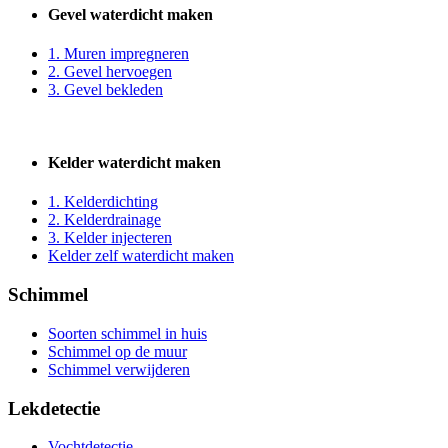
Gevel waterdicht maken
1. Muren impregneren
2. Gevel hervoegen
3. Gevel bekleden
Kelder waterdicht maken
1. Kelderdichting
2. Kelderdrainage
3. Kelder injecteren
Kelder zelf waterdicht maken
Schimmel
Soorten schimmel in huis
Schimmel op de muur
Schimmel verwijderen
Lekdetectie
Vochtdetectie