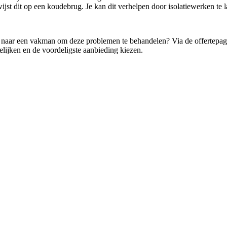
jst dit op een koudebrug. Je kan dit verhelpen door isolatiewerken te l
naar een vakman om deze problemen te behandelen? Via de offertepagina
gelijken en de voordeligste aanbieding kiezen.