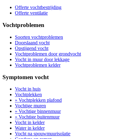
Offerte vochtbestrijding
Offerte ventilatie
Vochtproblemen
Soorten vochtproblemen
Doorslaand vocht
Opstijgend vocht
Vochtproblemen door grondvocht
Vocht in muur door lekkage
Vochtproblemen kelder
Symptomen vocht
Vocht in huis
Vochtplekken
» Vochtplekken plafond
Vochtige muren
» Vochtige binnenmuur
» Vochtige buitenmuur
Vocht in kelder
Water in kelder
Vocht na spouwmuurisolatie