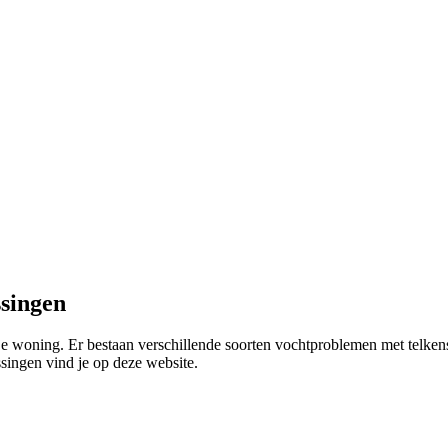
ssingen
je woning. Er bestaan verschillende soorten vochtproblemen met telken
singen vind je op deze website.