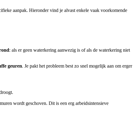
ecifieke aanpak. Hieronder vind je alvast enkele vaak voorkomende
grond
: als er geen waterkering aanwezig is of als de waterkering niet
uffe geuren
. Je pakt het probleem best zo snel mogelijk aan om erger
droogt.
 muren wordt geschoven. Dit is een erg arbeidsintensieve