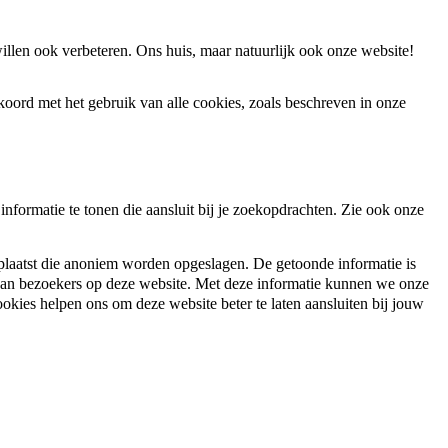
illen ook verbeteren. Ons huis, maar natuurlijk ook onze website!
koord met het gebruik van alle cookies, zoals beschreven in onze
nformatie te tonen die aansluit bij je zoekopdrachten. Zie ook onze
plaatst die anoniem worden opgeslagen. De getoonde informatie is
 van bezoekers op deze website. Met deze informatie kunnen we onze
ookies helpen ons om deze website beter te laten aansluiten bij jouw